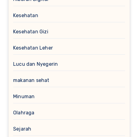
Kesehatan
Kesehatan Gizi
Kesehatan Leher
Lucu dan Nyegerin
makanan sehat
Minuman
Olahraga
Sejarah