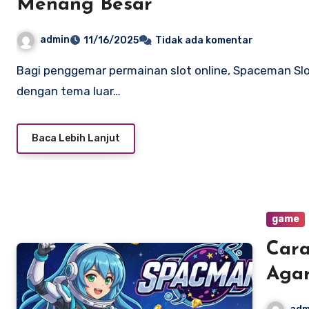
Menang Besar
admin
11/16/2025
Tidak ada komentar
Bagi penggemar permainan slot online, Spaceman Slot Pragmatic menawarkan pengalaman yang berbeda
dengan tema luar…
Baca Lebih Lanjut
game
Cara
Agar
Opt