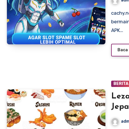
adm
cachy.net – Untuk mendapatkan pengalaman terbaik saat
bermain
APK…
Baca 
BERITA
Leza
Jepa
dan
adm