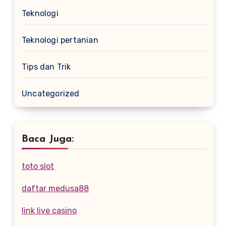
Teknologi
Teknologi pertanian
Tips dan Trik
Uncategorized
Baca Juga:
toto slot
daftar medusa88
link live casino