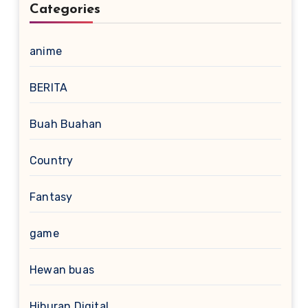
Categories
anime
BERITA
Buah Buahan
Country
Fantasy
game
Hewan buas
Hiburan Digital