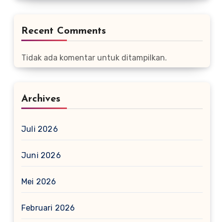
Recent Comments
Tidak ada komentar untuk ditampilkan.
Archives
Juli 2026
Juni 2026
Mei 2026
Februari 2026