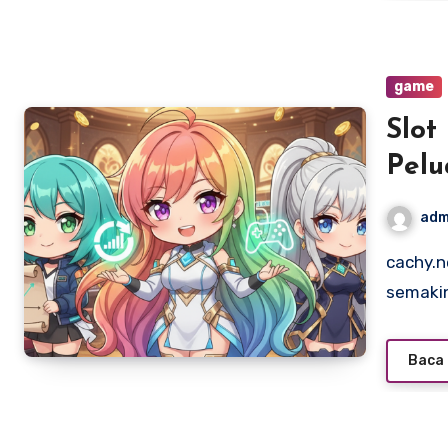
game
Slot
Pelu
Bar
adm
cachy.net – Dunia slot online terus berkembang dan
semaki
Baca 