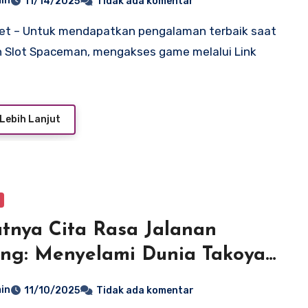
in
11/14/2025
Tidak ada komentar
 Slot Spaceman, mengakses game melalui Link
Lebih Lanjut
tnya Cita Rasa Jalanan
ng: Menyelami Dunia Takoyaki
 Okonomiyaki
in
11/10/2025
Tidak ada komentar