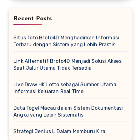
Recent Posts
Situs Toto Broto4D Menghadirkan Informasi
Terbaru dengan Sistem yang Lebih Praktis
Link Alternatif Broto4D Menjadi Solusi Akses
Saat Jalur Utama Tidak Tersedia
Live Draw HK Lotto sebagai Sumber Utama
Informasi Keluaran Real Time
Data Togel Macau dalam Sistem Dokumentasi
Angka yang Lebih Sistematis
Strategi Jenius L Dalam Memburu Kira