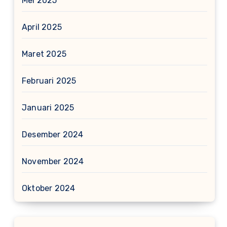
Mei 2025
April 2025
Maret 2025
Februari 2025
Januari 2025
Desember 2024
November 2024
Oktober 2024