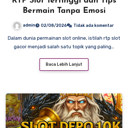
RTP Slot Tertinggi dan Tips
Bermain Tanpa Emosi
admin
02/08/2026
Tidak ada komentar
Dalam dunia permainan slot online, istilah rtp slot
gacor menjadi salah satu topik yang paling…
Baca Lebih Lanjut