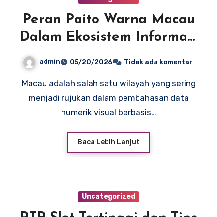
Peran Paito Warna Macau
Dalam Ekosistem Informasi
Digital Modern
admin
05/20/2026
Tidak ada komentar
Macau adalah salah satu wilayah yang sering
menjadi rujukan dalam pembahasan data
numerik visual berbasis…
Baca Lebih Lanjut
Uncategorized