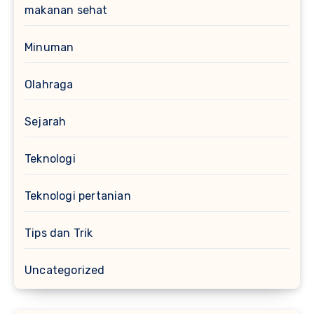
makanan sehat
Minuman
Olahraga
Sejarah
Teknologi
Teknologi pertanian
Tips dan Trik
Uncategorized