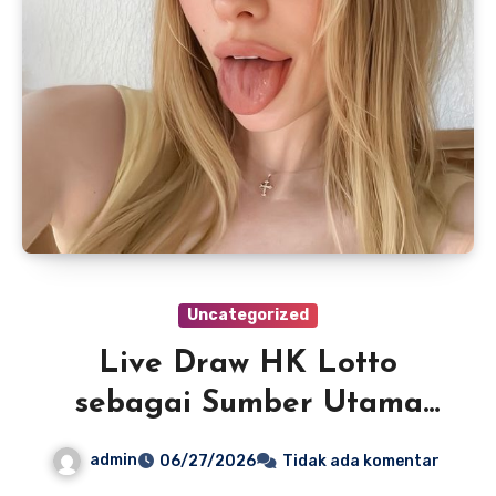
Uncategorized
Live Draw HK Lotto
sebagai Sumber Utama
Informasi Keluaran Real
admin
06/27/2026
Tidak ada komentar
Time