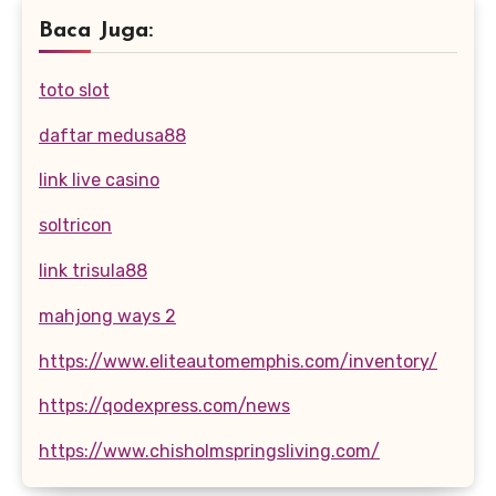
Baca Juga:
toto slot
daftar medusa88
link live casino
soltricon
link trisula88
mahjong ways 2
https://www.eliteautomemphis.com/inventory/
https://qodexpress.com/news
https://www.chisholmspringsliving.com/