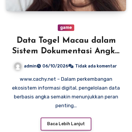
game
Data Togel Macau dalam
Sistem Dokumentasi Angka
yang Lebih Sistematis
admin
06/10/2026
Tidak ada komentar
www.cachy.net – Dalam perkembangan
ekosistem informasi digital, pengelolaan data
berbasis angka semakin menunjukkan peran
penting…
Baca Lebih Lanjut