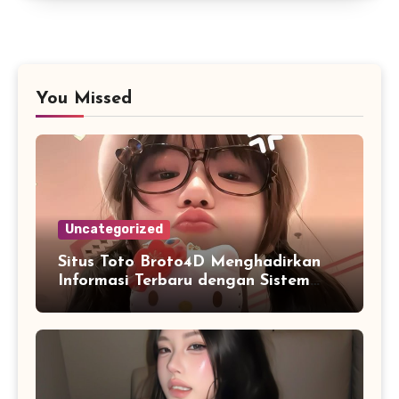
You Missed
Uncategorized
Situs Toto Broto4D Menghadirkan
Informasi Terbaru dengan Sistem
yang Lebih Praktis