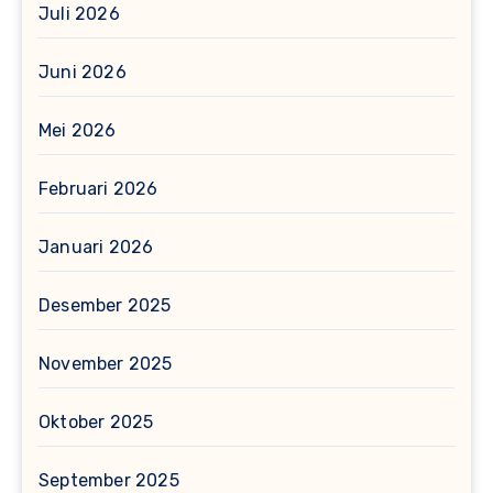
Juli 2026
Juni 2026
Mei 2026
Februari 2026
Januari 2026
Desember 2025
November 2025
Oktober 2025
September 2025