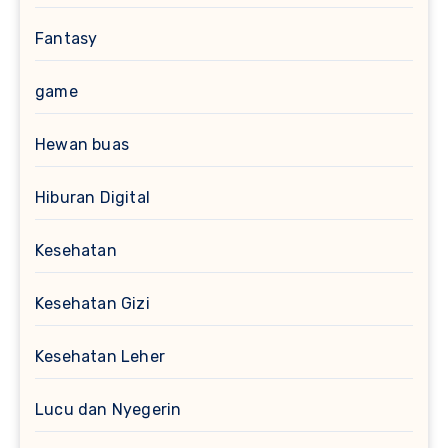
Fantasy
game
Hewan buas
Hiburan Digital
Kesehatan
Kesehatan Gizi
Kesehatan Leher
Lucu dan Nyegerin