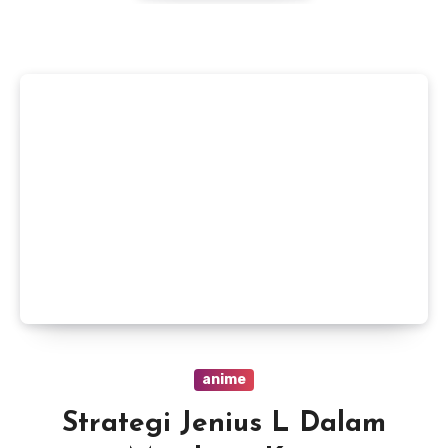
anime
Strategi Jenius L Dalam