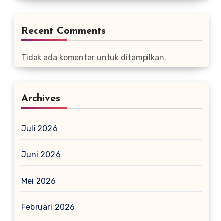
Recent Comments
Tidak ada komentar untuk ditampilkan.
Archives
Juli 2026
Juni 2026
Mei 2026
Februari 2026