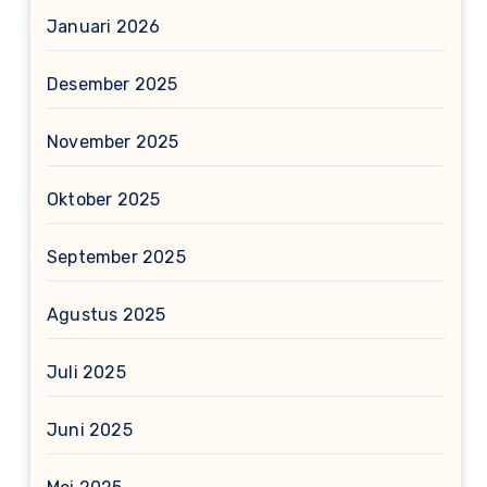
Januari 2026
Desember 2025
November 2025
Oktober 2025
September 2025
Agustus 2025
Juli 2025
Juni 2025