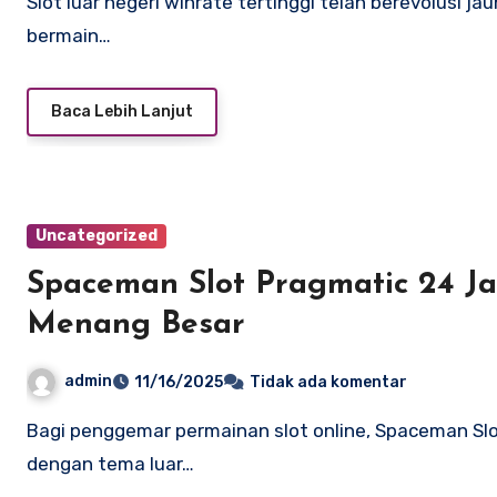
Slot luar negeri winrate tertinggi telah berevolusi jauh dari mesin fisik sederhana menjadi pengalaman
bermain…
Baca Lebih Lanjut
Uncategorized
Spaceman Slot Pragmatic 24 Ja
Menang Besar
admin
11/16/2025
Tidak ada komentar
Bagi penggemar permainan slot online, Spaceman Slot Pragmatic menawarkan pengalaman yang berbeda
dengan tema luar…