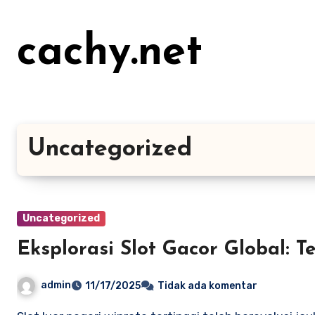
Lewati
ke
cachy.net
konten
Uncategorized
Uncategorized
Eksplorasi Slot Gacor Global: T
admin
11/17/2025
Tidak ada komentar