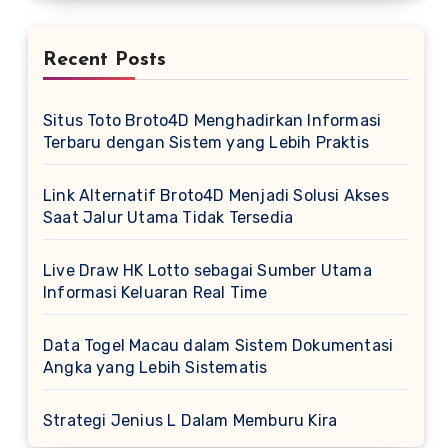
Recent Posts
Situs Toto Broto4D Menghadirkan Informasi
Terbaru dengan Sistem yang Lebih Praktis
Link Alternatif Broto4D Menjadi Solusi Akses
Saat Jalur Utama Tidak Tersedia
Live Draw HK Lotto sebagai Sumber Utama
Informasi Keluaran Real Time
Data Togel Macau dalam Sistem Dokumentasi
Angka yang Lebih Sistematis
Strategi Jenius L Dalam Memburu Kira