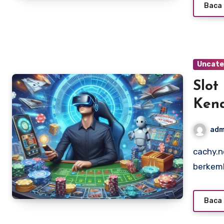
Baca 
Uncate
Slot
Kena
Main
adm
cachy.net – Tahun 2025 jadi masa di mana dunia slot online
berkemb
Baca 