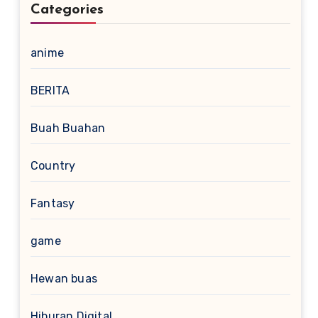
Categories
anime
BERITA
Buah Buahan
Country
Fantasy
game
Hewan buas
Hiburan Digital