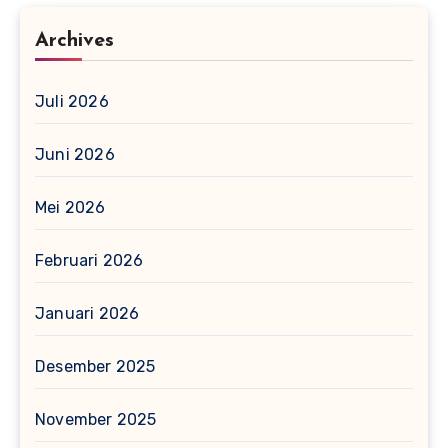
Archives
Juli 2026
Juni 2026
Mei 2026
Februari 2026
Januari 2026
Desember 2025
November 2025