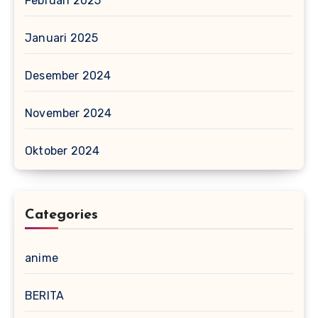
Februari 2025
Januari 2025
Desember 2024
November 2024
Oktober 2024
Categories
anime
BERITA