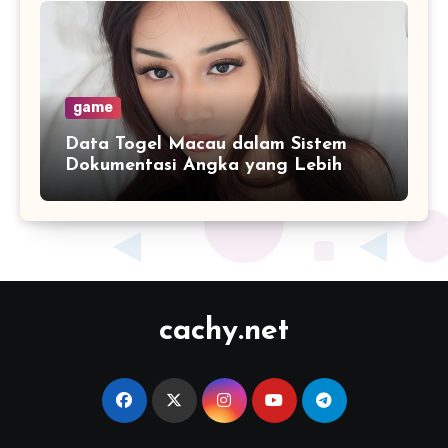
game
Data Togel Macau dalam Sistem
Dokumentasi Angka yang Lebih
Sistematis
cachy.net