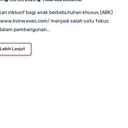
/www.livinwaves.com/ menjadi salah satu fokus
dalam pembangunan…
Lebih Lanjut