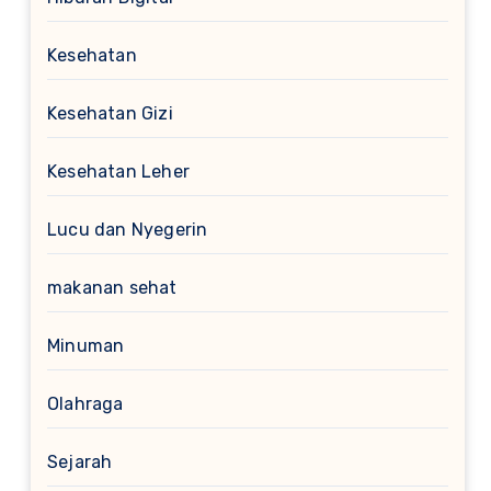
Kesehatan
Kesehatan Gizi
Kesehatan Leher
Lucu dan Nyegerin
makanan sehat
Minuman
Olahraga
Sejarah