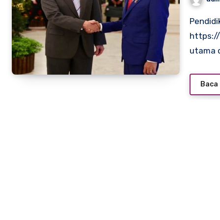
Pendidikan inklusif bagi anak berkebutuhan khusus (ABK)
https:/
utama 
Baca 