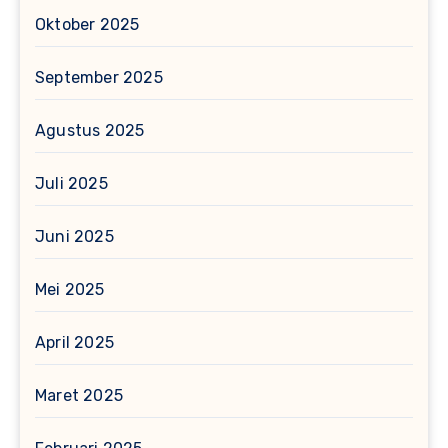
Oktober 2025
September 2025
Agustus 2025
Juli 2025
Juni 2025
Mei 2025
April 2025
Maret 2025