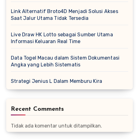
Link Alternatif Broto4D Menjadi Solusi Akses
Saat Jalur Utama Tidak Tersedia
Live Draw HK Lotto sebagai Sumber Utama
Informasi Keluaran Real Time
Data Togel Macau dalam Sistem Dokumentasi
Angka yang Lebih Sistematis
Strategi Jenius L Dalam Memburu Kira
Recent Comments
Tidak ada komentar untuk ditampilkan.