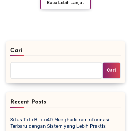
Baca Lebih Lanjut
Cari
Cari
Recent Posts
Situs Toto Broto4D Menghadirkan Informasi
Terbaru dengan Sistem yang Lebih Praktis