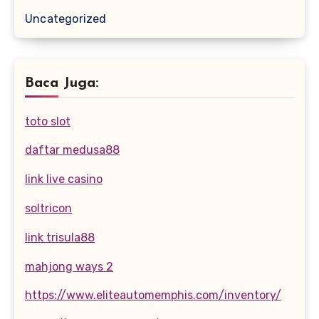
Uncategorized
Baca Juga:
toto slot
daftar medusa88
link live casino
soltricon
link trisula88
mahjong ways 2
https://www.eliteautomemphis.com/inventory/