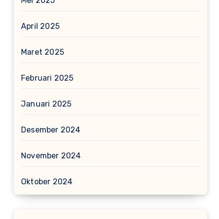
Mei 2025
April 2025
Maret 2025
Februari 2025
Januari 2025
Desember 2024
November 2024
Oktober 2024