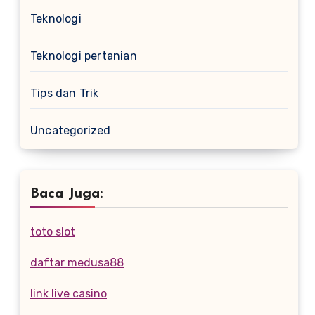
Teknologi
Teknologi pertanian
Tips dan Trik
Uncategorized
Baca Juga:
toto slot
daftar medusa88
link live casino