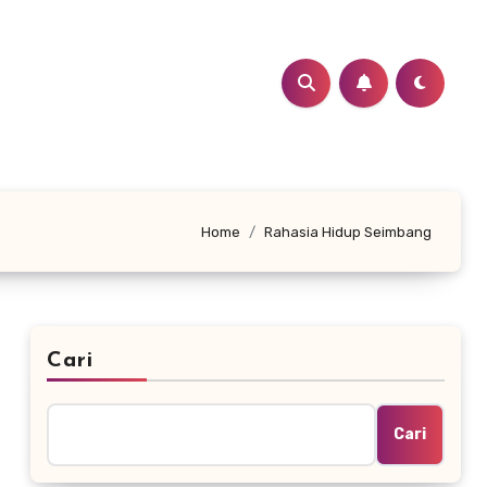
Home
Rahasia Hidup Seimbang
Cari
Cari