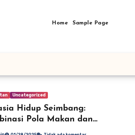
Home
Sample Page
tan
Uncategorized
sia Hidup Seimbang:
binasi Pola Makan dan
vitas Fisik
in
01/28/2025
Tidak ada komentar