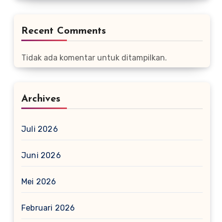
Recent Comments
Tidak ada komentar untuk ditampilkan.
Archives
Juli 2026
Juni 2026
Mei 2026
Februari 2026