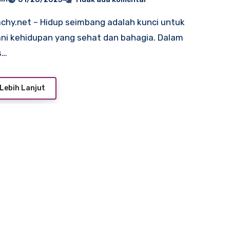
ni kehidupan yang sehat dan bahagia. Dalam
s…
Lebih Lanjut