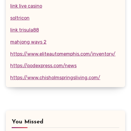
link live casino
soltricon
link trisula88
mahjong ways 2
https://www.eliteautomemphis.com/inventory/
https://qodexpress.com/news
https://www.chisholmspringsliving.com/
You Missed