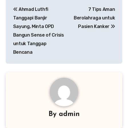
Navigasi
Ahmad Luthfi
7 Tips Aman
pos
Tanggapi Banjir
Berolahraga untuk
Sayung, Minta OPD
Pasien Kanker
Bangun Sense of Crisis
untuk Tanggap
Bencana
By
admin