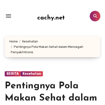
Lewati
ke
konten
cachy.net
Home
Kesehatan
Pentingnya Pola Makan Sehat dalam Mencegah
Penyakit Kronis
BERITA
Kesehatan
Pentingnya Pola
Makan Sehat dalam