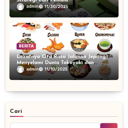
Strategi dari Pemula
admin
11/30/2025
BERITA
Lezatnya Cita Rasa Jalanan Jepang:
Menyelami Dunia Takoyaki dan
Okonomiyaki
admin
11/10/2025
Cari