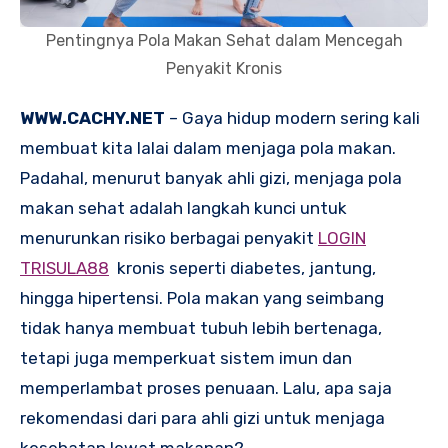
Pentingnya Pola Makan Sehat dalam Mencegah
Penyakit Kronis
WWW.CACHY.NET
– Gaya hidup modern sering kali
membuat kita lalai dalam menjaga pola makan.
Padahal, menurut banyak ahli gizi, menjaga pola
makan sehat adalah langkah kunci untuk
menurunkan risiko berbagai penyakit
LOGIN
TRISULA88
kronis seperti diabetes, jantung,
hingga hipertensi. Pola makan yang seimbang
tidak hanya membuat tubuh lebih bertenaga,
tetapi juga memperkuat sistem imun dan
memperlambat proses penuaan. Lalu, apa saja
rekomendasi dari para ahli gizi untuk menjaga
kesehatan lewat makanan?