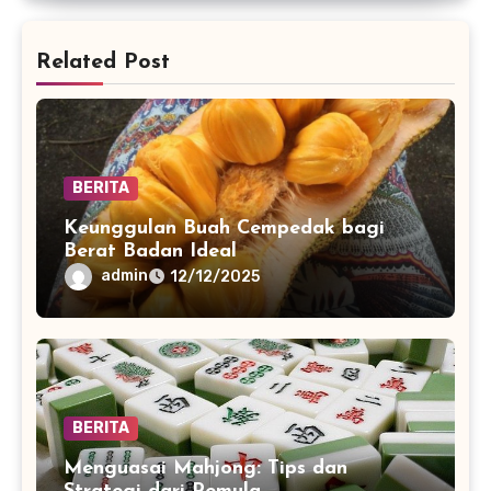
Related Post
BERITA
Keunggulan Buah Cempedak bagi
Berat Badan Ideal
admin
12/12/2025
BERITA
Menguasai Mahjong: Tips dan