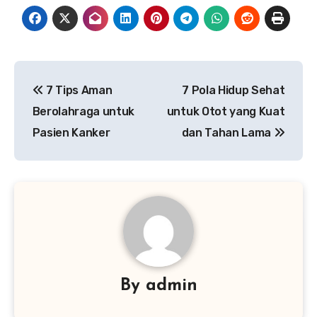
Navigasi
7 Tips Aman
7 Pola Hidup Sehat
pos
Berolahraga untuk
untuk Otot yang Kuat
Pasien Kanker
dan Tahan Lama
By
admin