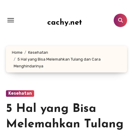
Lewati
ke
konten
cachy.net
Home
Kesehatan
5 Hal yang Bisa Melemahkan Tulang dan Cara
Menghindarinya
Kesehatan
5 Hal yang Bisa
Melemahkan Tulang