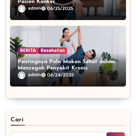
Pasien Kanker
admin
06/25/2025
BERITA
Kesehatan
Pentingnya Pola Makan Sehat dalam
Mencegah Penyakit Kronis
admin
06/24/2025
Cari