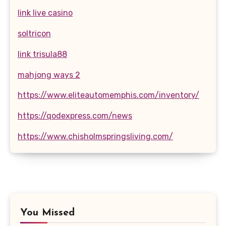
link live casino
soltricon
link trisula88
mahjong ways 2
https://www.eliteautomemphis.com/inventory/
https://qodexpress.com/news
https://www.chisholmspringsliving.com/
You Missed