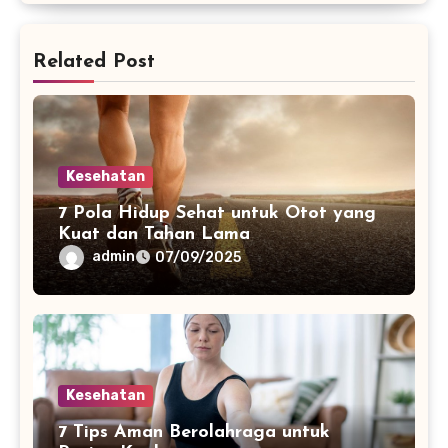
Related Post
Kesehatan
7 Pola Hidup Sehat untuk Otot yang
Kuat dan Tahan Lama
admin
07/09/2025
Kesehatan
7 Tips Aman Berolahraga untuk