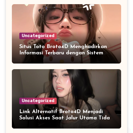
Uncategorized
Situs Toto Broto4D Menghadirkan
Informasi Terbaru dengan Sistem
yang Lebih Praktis
Uncategorized
Link Alternatif Broto4D Menjadi
Solusi Akses Saat Jalur Utama Tidak
Tersedia